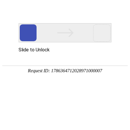
首页
关于我们
新闻中心
您现在的位置：
首页
>
党建工作
>
基层风采
栏目导航
理论学习
基层风采
党纪学习教育
基层风采
郑