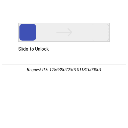
首页
关于我们
新闻中心
您现在的位置：
首页
> >
党建工作
>
基层风采
栏目导航
理论学习
基层风采
党纪学习教育
基层风采
郑州大学出版社党委理论学习中心组聚焦“政治纪律、组织纪律”开展集中学习
5月22日上午，郑州大学出版社党委理论学习中心组聚焦“政治纪律、组织纪律”
郑州大学出版社党纪学习教育读书班举行集中研讨