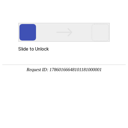
首页
关于我们
新闻中心
您现在的位置：
首页
>
新闻中心
>
通知公告
栏目导航
新闻动态
通知公告
媒体聚焦
通知公告