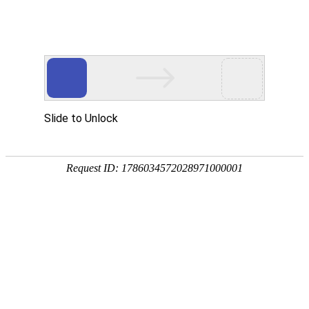
首页
关于我们
新闻中心
您现在的位置：
首页
> >
新闻中心
>
媒体聚焦
栏目导航
新闻动态
通知公告
媒体聚焦
媒体聚焦
国家新闻出版署 教育部关于开展2021年“我的书屋·我的梦”农村少年儿童阅读
为引导农村少年儿童从小读好书、学党史、跟党走，提高农家书屋使用效率，国家新
国家新闻出版署关于组织实施出版融合发展工程的通知