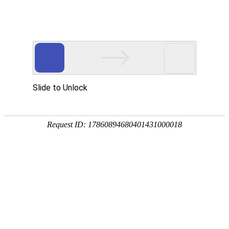
首页
关于我们
新闻中心
您现在的位置：
首页
>
服务支持
>
作者投稿
栏目导航
联系我们
读者服务
作者投稿
营销服务
书目下载
资
作者投稿